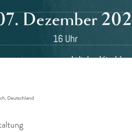
lich, Deutschland
taltung