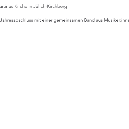
rtinus Kirche in Jülich-Kirchberg
Jahresabschluss mit einer gemeinsamen Band aus Musiker:inne