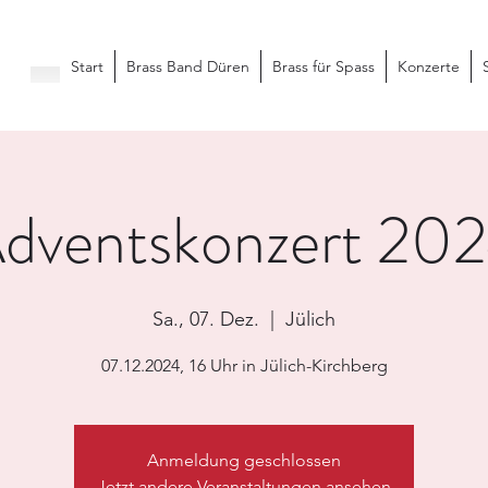
Start
Brass Band Düren
Brass für Spass
Konzerte
dventskonzert 20
Sa., 07. Dez.
  |  
Jülich
07.12.2024, 16 Uhr in Jülich-Kirchberg
Anmeldung geschlossen
Jetzt andere Veranstaltungen ansehen