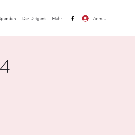
Anmelden
Spenden
Der Dirigent
Mehr
24