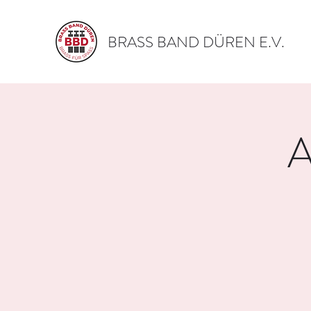
BRASS BAND DÜREN E.V.
A