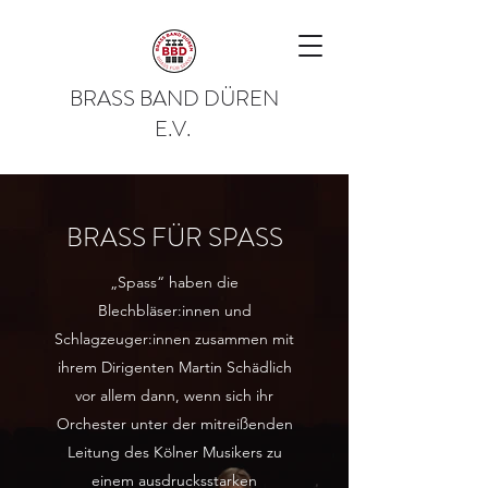
BRASS BAND DÜREN
E.V.
BRASS FÜR SPASS
„Spass“ haben die
Blechbläser:innen und
Schlagzeuger:innen zusammen mit
ihrem Dirigenten Martin Schädlich
vor allem dann, wenn sich ihr
Orchester unter der mitreißenden
Leitung des Kölner Musikers zu
einem ausdrucksstarken