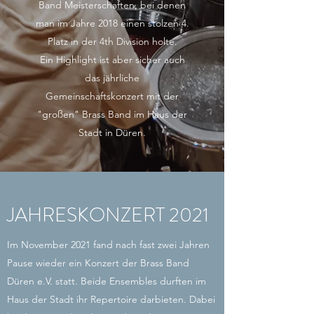
Band Meisterschaften, bei denen
man im Jahre 2018 einen stolzen 4.
Platz in der 4th Division holte.
Ein Highlight ist aber sicher auch
das jährliche
Gemeinschaftskonzert mit der
"großen" Brass Band im Haus der
Stadt in Düren.
JAHRESKONZERT 2021
Im November 2021 fand nach fast zwei Jahren
Pause wieder ein Konzert der Brass Band
Düren e.V. statt. Beide Ensembles durften im
Haus der Stadt ihr Repertoire darbieten. Dabei