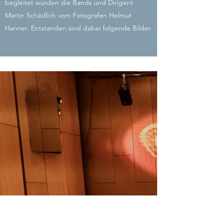
begleitet wurden die Bands und Dirigent
Martin Schädlich vom Fotografen Helmut
Hanner. Entstanden sind dabei folgende Bilder.